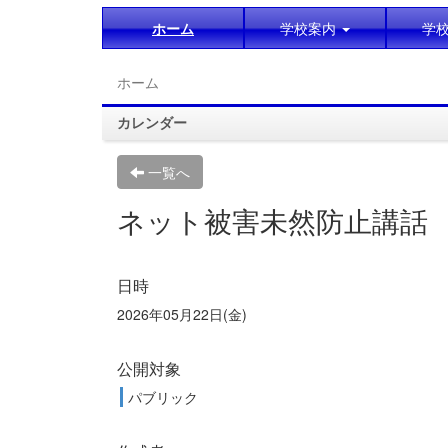
ホーム
学校案内
学
ホーム
カレンダー
一覧へ
ネット被害未然防止講話
日時
2026年05月22日(金)
公開対象
パブリック