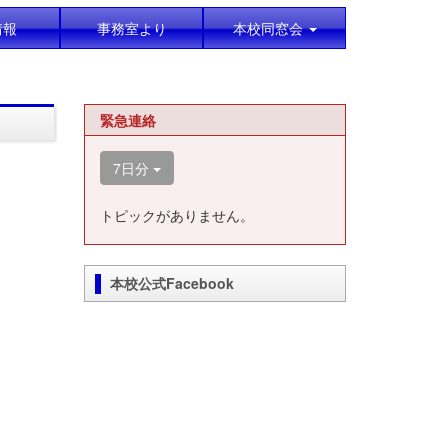
情報
事務室より
本校同窓会
緊急連絡
7日分
トピックがありません。
本校公式Facebook