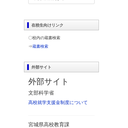
在校生向けリンク
〇校内の蔵書検索
⇒
蔵書検索
外部サイト
外部サイト
文部科学省
高校就学支援金制度について
宮城県高校教育課