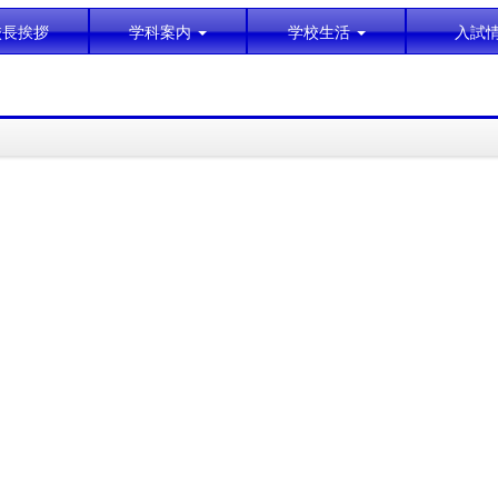
校長挨拶
学科案内
学校生活
入試