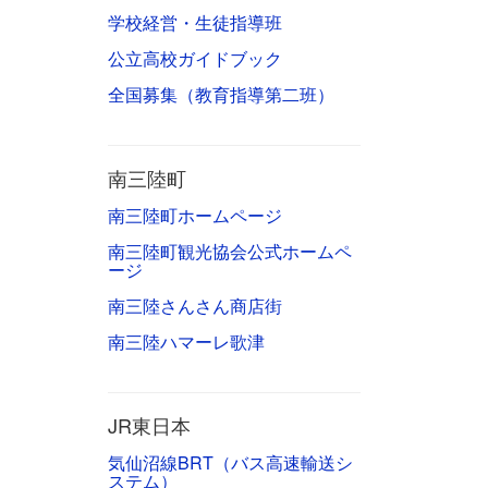
学校経営・生徒指導班
公立高校ガイドブック
全国募集（教育指導第二班）
南三陸町
南三陸町ホームページ
南三陸町観光協会公式ホームペ
ージ
南三陸さんさん商店街
南三陸ハマーレ歌津
JR東日本
気仙沼線BRT（バス高速輸送シ
ステム）