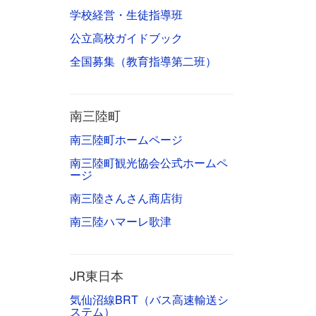
学校経営・生徒指導班
公立高校ガイドブック
全国募集（教育指導第二班）
南三陸町
南三陸町ホームページ
南三陸町観光協会公式ホームペ
ージ
南三陸さんさん商店街
南三陸ハマーレ歌津
JR東日本
気仙沼線BRT（バス高速輸送シ
ステム）