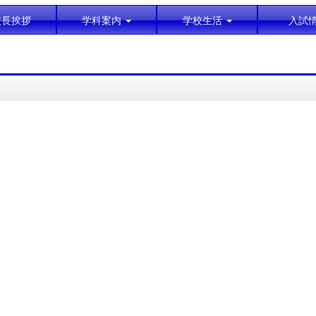
校長挨拶
学科案内
学校生活
入試