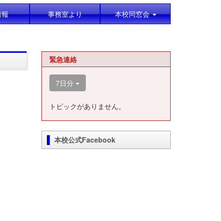
情報
事務室より
本校同窓会
緊急連絡
7日分
トピックがありません。
本校公式Facebook