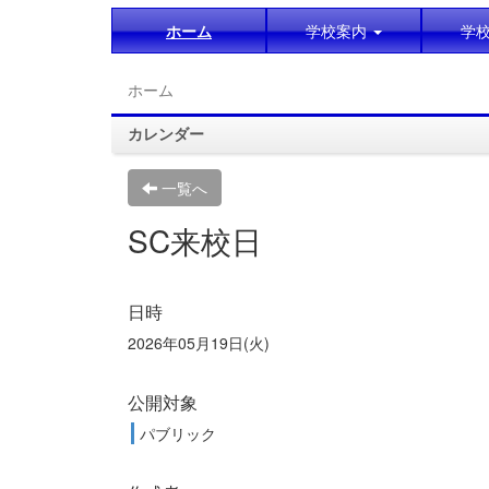
ホーム
学校案内
学
ホーム
カレンダー
一覧へ
SC来校日
日時
2026年05月19日(火)
公開対象
パブリック