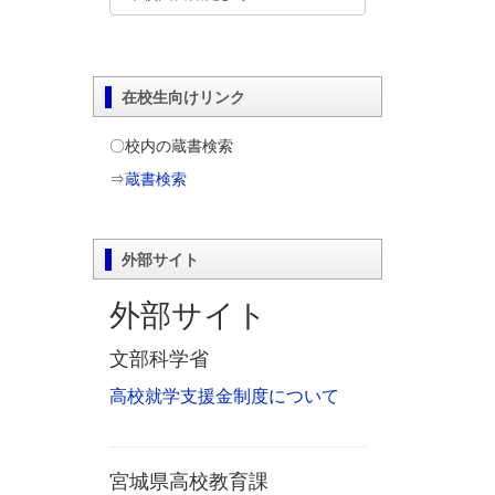
在校生向けリンク
〇校内の蔵書検索
⇒
蔵書検索
外部サイト
外部サイト
文部科学省
高校就学支援金制度について
宮城県高校教育課