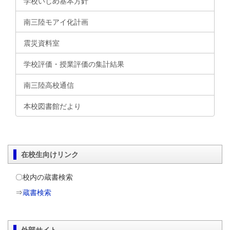
学校いじめ基本方針
南三陸モアイ化計画
震災資料室
学校評価・授業評価の集計結果
南三陸高校通信
本校図書館だより
在校生向けリンク
〇校内の蔵書検索
⇒
蔵書検索
外部サイト