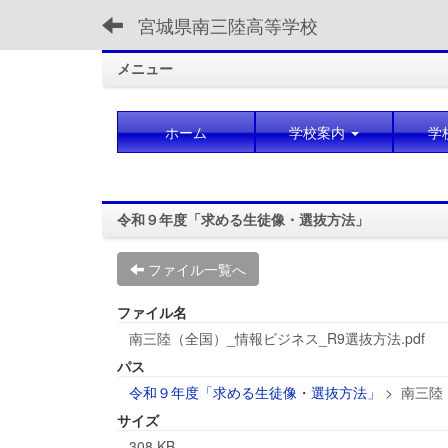
宮城県南三陸高等学校
メニュー
ホーム
学校案内
学
令和９年度「求める生徒像・選抜方法」
ファイル一覧へ
ファイル名
南三陸（全国）_情報ビジネス_R9選抜方法.pdf
パス
令和９年度「求める生徒像・選抜方法」
>
南三陸（
サイズ
308 KB