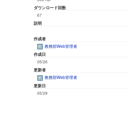
ダウンロード回数
67
説明
作成者
教務部Web管理者
作成日
05/26
更新者
教務部Web管理者
更新日
05/29