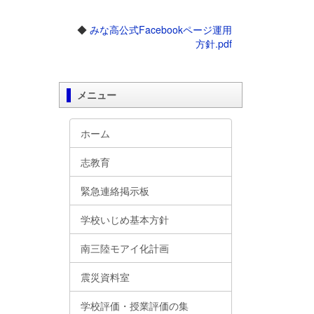
◆
みな高公式Facebookページ運用
方針.pdf
メニュー
ホーム
志教育
緊急連絡掲示板
学校いじめ基本方針
南三陸モアイ化計画
震災資料室
学校評価・授業評価の集